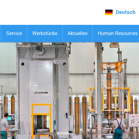
Deutsch
Service
Werkstücke
Aktuelles
Human Resources