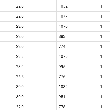
22,0
1032
1
22,0
1077
1
22,0
1070
1
22,0
883
1
22,0
774
1
23,8
1076
1
23,9
995
1
26,5
776
1
30,0
1082
1
30,0
951
1
32,0
778
1