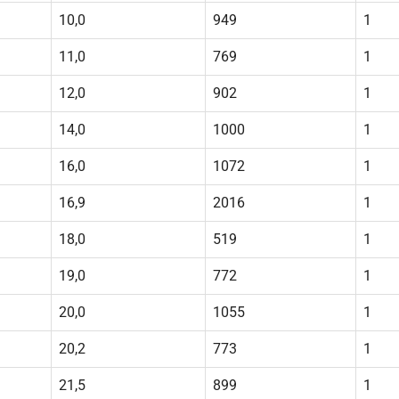
10,0
949
1
11,0
769
1
12,0
902
1
14,0
1000
1
16,0
1072
1
16,9
2016
1
18,0
519
1
19,0
772
1
20,0
1055
1
20,2
773
1
21,5
899
1