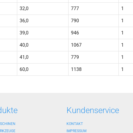
32,0
777
1
36,0
790
1
39,0
946
1
40,0
1067
1
41,0
779
1
60,0
1138
1
dukte
Kundenservice
SCHINEN
KONTAKT
RKZEUGE
IMPRESSUM