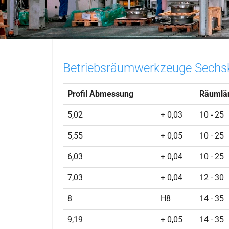
Betriebsräumwerkzeuge Sechs
Profil Abmessung
Räumlä
5,02
+ 0,03
10 - 25
5,55
+ 0,05
10 - 25
6,03
+ 0,04
10 - 25
7,03
+ 0,04
12 - 30
8
H8
14 - 35
9,19
+ 0,05
14 - 35