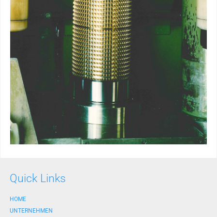
Quick Links
HOME
UNTERNEHMEN