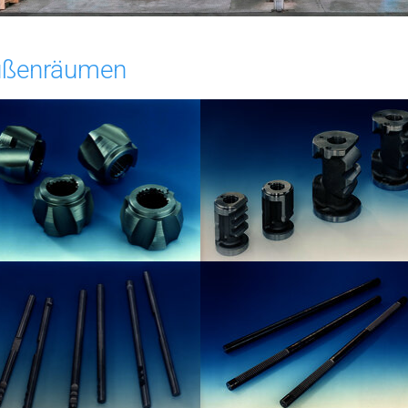
ußenräumen