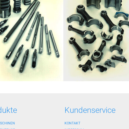
dukte
Kundenservice
SCHINEN
KONTAKT