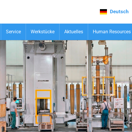
Deutsch
Service
Werkstücke
Aktuelles
Human Resources