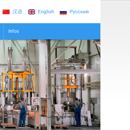
汉语
English
Русский
Infos