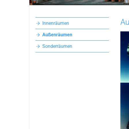
A
Innenräumen
(current)
Außenräumen
Sonderräumen