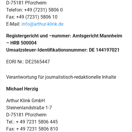
D-75181 Pforzheim
Telefon: +49 (7231) 5806 0
Fax: +49 (7231) 5806 10
E-Mail:
info@arthur-klink.de
Registergericht und –nummer: Amtsgericht Mannheim
– HRB 500004
Umsatzsteuer-Identifikationsnummer: DE 144197021
EORI Nr.: DE2565447
Verantwortung für journalistisch-redaktionelle Inhalte
Michael Herzig
Arthur Klink GmbH
Steinenlandstraße 1-7
D-75181 Pforzheim
Tel.: + 49 7231 5806 445
Fax: + 49 7231 5806 810