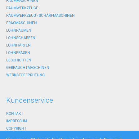
RÄUMMASCHINEN
RÄUMWERKZEUGE
RÄUMWERKZEUG - SCHÄRFMASCHINEN
FRÄSMASCHINEN
LOHNRÄUMEN
LOHNSCHÄRFEN
LOHNHÄRTEN
LOHNFRÄSEN
BESCHICHTEN
GEBRAUCHTMASCHINEN
WERKSTOFFPRÜFUNG
Kundenservice
KONTAKT
IMPRESSUM
COPYRIGHT
HAFTUNGSAUSSCHLUSS