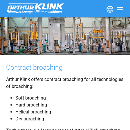
Skip to main content
Contract broaching
Arthur Klink offers contract broaching for all technologies
of broaching:
Soft broaching
Hard broaching
Helical broaching
Dry broaching