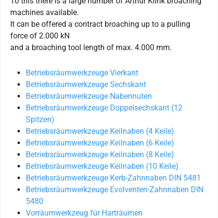
To this there is a large number of Arthur Klink broaching
machines available.
It can be offered a contract broaching up to a pulling
force of 2.000 kN
and a broaching tool length of max. 4.000 mm.
Betriebsräumwerkzeuge Vierkant
Betriebsräumwerkzeuge Sechskant
Betriebsräumwerkzeuge Nabennuten
Betriebsräumwerkzeuge Doppelsechskant (12
Spitzen)
Betriebsräumwerkzeuge Keilnaben (4 Keile)
Betriebsräumwerkzeuge Keilnaben (6 Keile)
Betriebsräumwerkzeuge Keilnaben (8 Keile)
Betriebsräumwerkzeuge Keilnaben (10 Keile)
Betriebsräumwerkzeuge Kerb-Zahnnaben DIN 5481
Betriebsräumwerkzeuge Evolventen-Zahnnaben DIN
5480
Vorräumwerkzeug für Harträumen