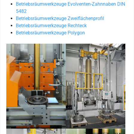
Betriebsräumwerkzeuge Evolventen-Zahnnaben DIN
5482
Betriebsräumwerkzeuge Zweiflächenprofil
Betriebsräumwerkzeuge Rechteck
Betriebsräumwerkzeuge Polygon