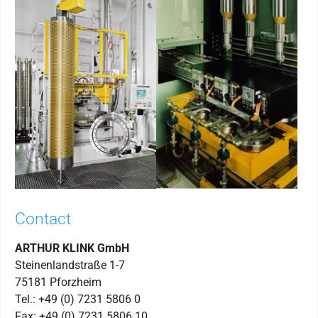
Contact
ARTHUR KLINK GmbH
Steinenlandstraße 1-7
75181 Pforzheim
Tel.: +49 (0) 7231 5806 0
Fax: +49 (0) 7231 5806 10