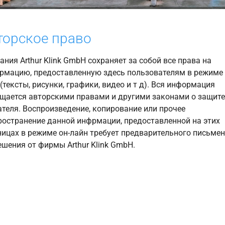
торское право
ния Arthur Klink GmbH сохраняет за собой все права на
рмацию, предоставленную здесь пользователям в режиме 
(тексты, рисунки, графики, видео и т д). Вся информация
щается авторскими правами и другими законами о защите
ателя. Воспроизведение, копирование или прочее
ространение данной инфрмации, предоставленной на этих
ницах в режиме он-лайн требует предварительного письме
ешения от фирмы Arthur Klink GmbH.