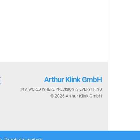
Е
Arthur Klink GmbH
IN A WORLD WHERE PRECISION IS EVERYTHING
© 2026 Arthur Klink GmbH
. Durch die weitere