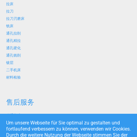
拉床
拉刀
拉刀刃磨床
铣床
通孔拉削
通孔精拉
通孔硬化
通孔铣削
镀层
二手机床
材料检验
售后服务
联系方式
Um unsere Webseite für Sie optimal zu gestalten und
出版事项
fortlaufend verbessern zu können, verwenden wir Cookies.
版权
Durch die weitere Nutzung der Webseite stimmen Sie der