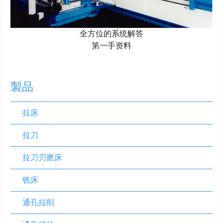
全方位的系统解答
第一手资料
製品
拉床
拉刀
拉刀刃磨床
铣床
通孔拉削